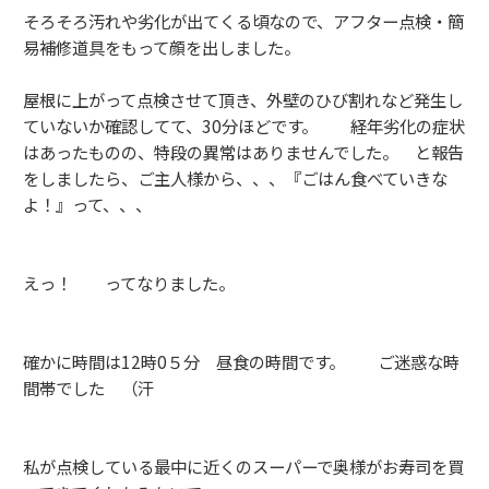
そろそろ汚れや劣化が出てくる頃なので、アフター点検・簡
易補修道具をもって顔を出しました。
屋根に上がって点検させて頂き、外壁のひび割れなど発生し
ていないか確認してて、30分ほどです。 経年劣化の症状
はあったものの、特段の異常はありませんでした。 と報告
をしましたら、ご主人様から、、、『ごはん食べていきな
よ！』って、、、
えっ！ ってなりました。
確かに時間は12時0５分 昼食の時間です。 ご迷惑な時
間帯でした （汗
私が点検している最中に近くのスーパーで奥様がお寿司を買