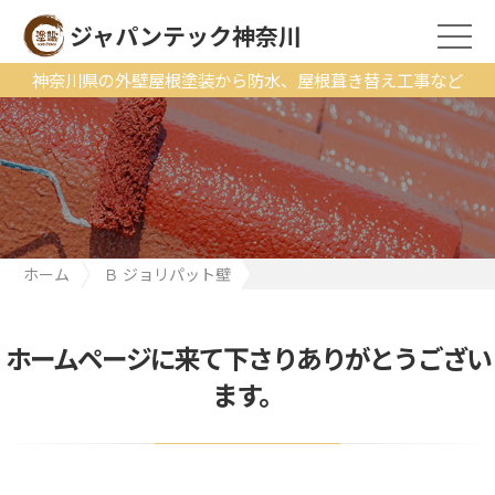
ジャパンテック神奈川
神奈川県の外壁屋根塗装から防水、屋根葺き替え工事など
ホーム
Ｂ ジョリパット壁
【塗替えてから10年目】外装点検にお伺い。お客様に喜んでもら
えるようにこれからも頑張ろう！と思う出来事がありました。
ホームページに来て下さりありがとうござい
ます。