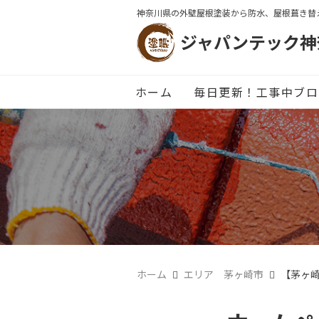
神奈川県の外壁屋根塗装から防水、屋根葺き替
ジャパンテック神
ホーム
毎日更新！工事中ブロ
ホーム
エリア 茅ヶ崎市
【茅ヶ崎