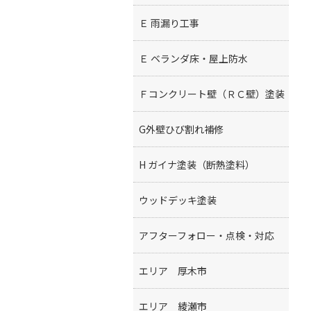
Ｅ 雨漏り工事
Ｅ ベランダ床・屋上防水
Ｆコンクリート壁（ＲＣ壁）塗装
G外壁ひび割れ補修
H ガイナ塗装（断熱塗料）
ウッドデッキ塗装
アフターフォロー・点検・対応
エリア 厚木市
エリア 綾瀬市