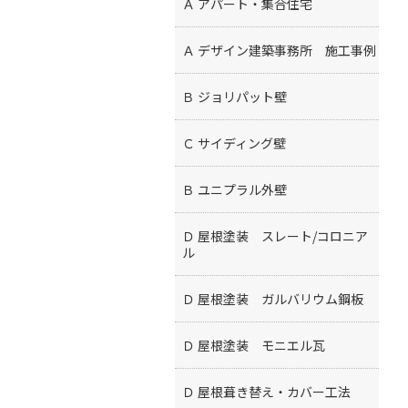
Ａ アパート・集合住宅
Ａ デザイン建築事務所 施工事例
Ｂ ジョリパット壁
Ｃ サイディング壁
Ｂ ユニプラル外壁
Ｄ 屋根塗装 スレート/コロニア
ル
Ｄ 屋根塗装 ガルバリウム鋼板
Ｄ 屋根塗装 モニエル瓦
Ｄ 屋根葺き替え・カバー工法