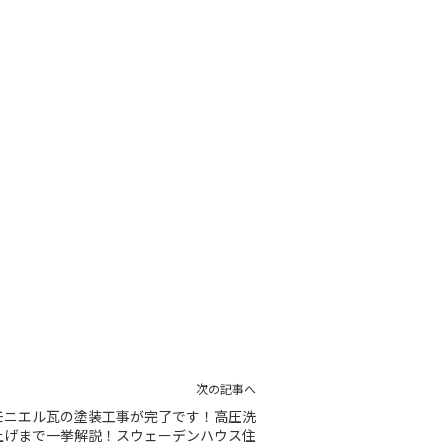
次の記事へ
モニエル瓦の塗装工事が完了です！高圧洗
上げまで一挙解説！スウェーデンハウス住