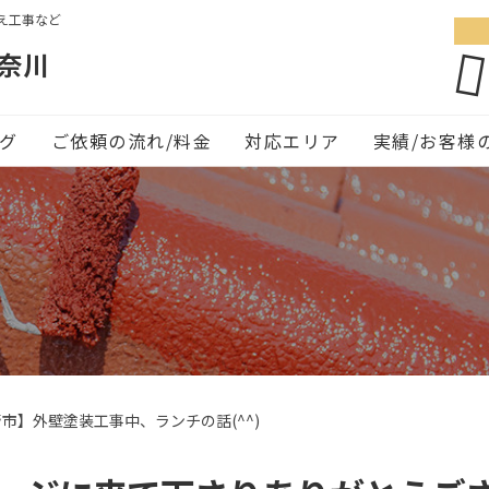
え工事など
奈川
グ
ご依頼の流れ/料金
対応エリア
実績/お客様
市】外壁塗装工事中、ランチの話(^^)