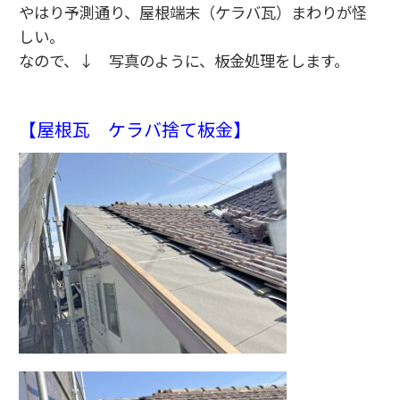
やはり予測通り、屋根端末（ケラバ瓦）まわりが怪
しい。
なので、↓ 写真のように、板金処理をします。
【屋根瓦 ケラバ捨て板金】