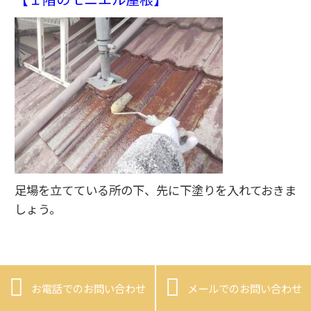
足場を立てている所の下、先に下塗りを入れておきま
しょう。


お電話でのお問い合わせ
メールでのお問い合わせ
モニエル屋根 下塗り ６日目