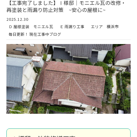
【工事完了しました】Ⅰ様邸｜モニエル瓦の改修・
再塗装と雨漏り防止対策 ~安心の屋根に~
2025.12.30
Ｄ 屋根塗装 モニエル瓦
Ｅ 雨漏り工事
エリア 横浜市
毎日更新！ 現在工事中ブログ