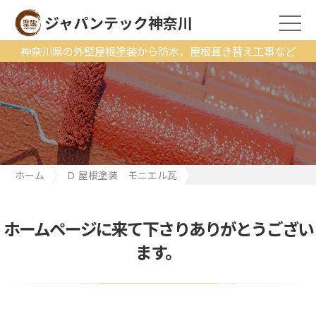
ジャパンテック神奈川
神奈川県の外壁屋根塗装から防水、屋根葺き替え工事など
ホーム
Ｄ 屋根塗装 モニエル瓦
【工事完了しました】Ⅰ様邸｜モニエル瓦の改修・再塗装と雨漏
り防止対策 ~安心の屋根に~
ホームページに来て下さりありがとうござい
ます。