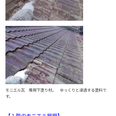
モニエル瓦 専用下塗り材。 ゆっくりと浸透する塗料で
す。
【１階のモニエル屋根】