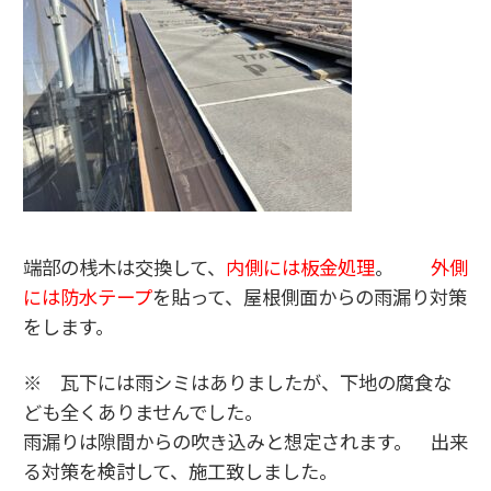
端部の桟木は交換して、
内側には板金処理
。
外側
には防水テープ
を貼って、屋根側面からの雨漏り対策
をします。
※ 瓦下には雨シミはありましたが、下地の腐食な
ども全くありませんでした。
雨漏りは隙間からの吹き込みと想定されます。 出来
る対策を検討して、施工致しました。