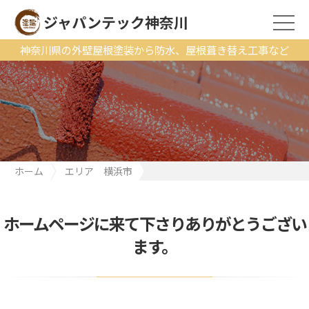
ジャパンテック神奈川
神奈川県の外壁屋根塗装から防水、屋根葺き替え工事など
ホーム
エリア 横浜市
横浜市青葉区にて工事着工｜コンクリート外壁のメンテナンスに
なります。 N動物病院様
ホームページに来て下さりありがとうござい
ます。