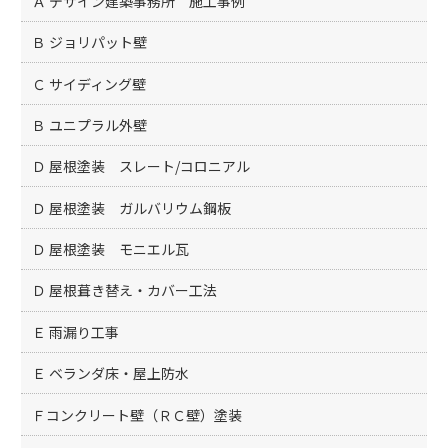
Ａ デザイン建築事務所 施工事例
Ｂ ジョリパット壁
Ｃ サイディング壁
Ｂ ユニプラル外壁
Ｄ 屋根塗装 スレート/コロニアル
Ｄ 屋根塗装 ガルバリウム鋼板
Ｄ 屋根塗装 モニエル瓦
Ｄ 屋根葺き替え・カバー工法
Ｅ 雨漏り工事
Ｅ ベランダ床・屋上防水
Ｆコンクリート壁（ＲＣ壁）塗装