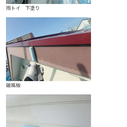
雨トイ 下塗り
破風板