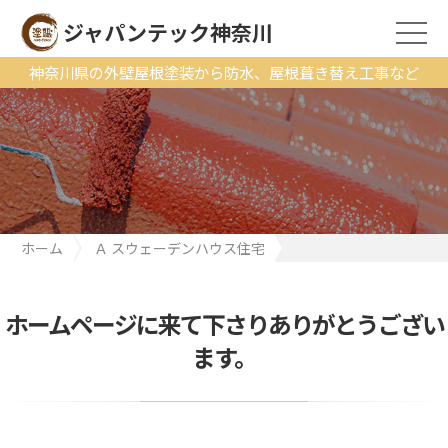
ジャパンテック神奈川
神奈川県の外壁屋根塗装から防水、屋根葺き替え工事など
ホーム
Ａ スウェーデンハウス住宅
【工事完了しました。町田市K様邸】スウェーデンハウス・外壁メ
ンテナンス（塗装の工程から仕上がりまで丸ごと実況解説）
ホームページに来て下さりありがとうござい
ます。