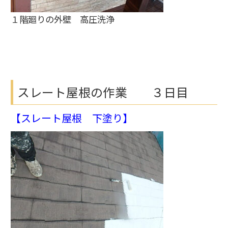
１階廻りの外壁 高圧洗浄
スレート屋根の作業 ３日目
【スレート屋根 下塗り】