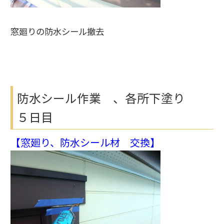
窓廻りの防水シール撤去
防水シール作業 、各所下塗り
５日目
【窓廻り、防水シール材 交換】