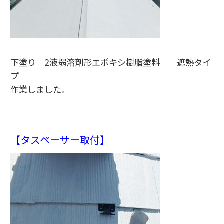
下塗り 2液弱溶剤形エポキシ樹脂塗料 遮熱タイ
プ
作業しました。
【タスペーサー取付】