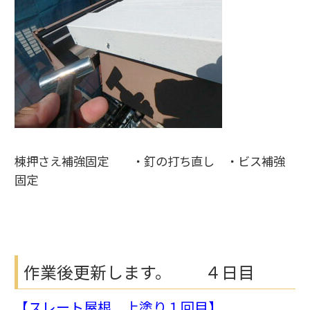
棟押さえ補強固定 ・釘の打ち直し ・ビス補強
固定
作業後更新します。 ４日目
【スレート屋根 上塗り１回目】