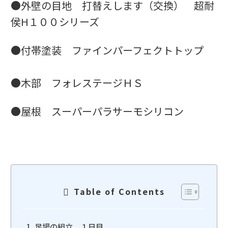
●外壁の目地 打替えします（交換） 超耐
侯H１００シリーズ
●付帯塗装 ファインパーフェクトトップ
●木部 フォレステージＨＳ
●屋根 スーパーパラサーモシリコン
Table of Contents
足場の組立 １日目