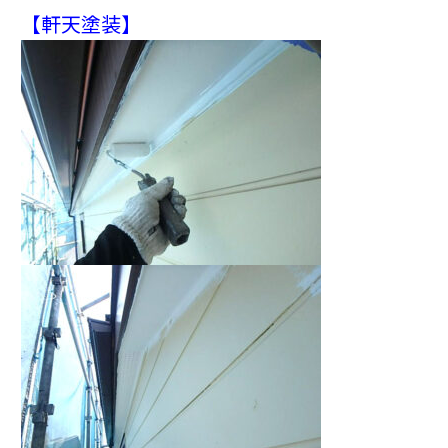
【軒天塗装】