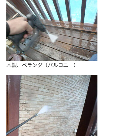
木製、ベランダ（バルコニー）