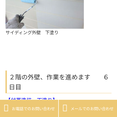
サイディング外壁 下塗り
２階の外壁、作業を進めます ６
日目
【付帯塗装 下塗り】


お電話でのお問い合わせ
メールでのお問い合わせ