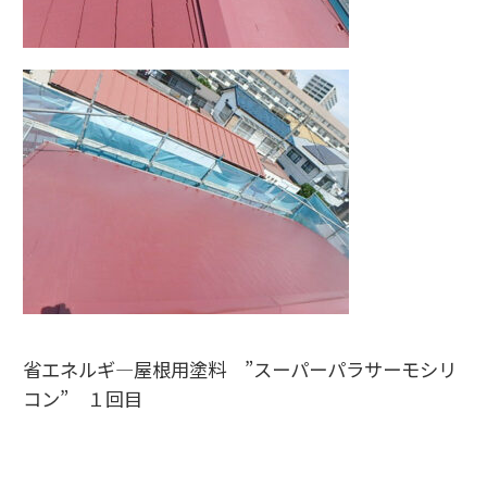
省エネルギ―屋根用塗料 ”スーパーパラサーモシリ
コン” １回目