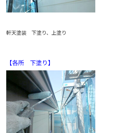
軒天塗装 下塗り、上塗り
【各所 下塗り】