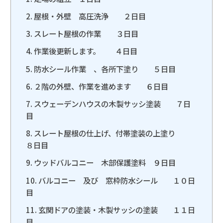
屋根・外壁 高圧洗浄 ２日目
スレート屋根の作業 ３日目
作業後更新します。 ４日目
防水シール作業 、各所下塗り ５日目
２階の外壁、作業を進めます ６日目
スウェーデンハウスの木製サッシ塗装 ７日
目
スレート屋根の仕上げ、付帯塗装の上塗り
８日目
ウッドバルコニー 木部保護塗料 ９日目
バルコニー 及び 窓枠防水シール １０日
目
玄関ドアの塗装・木製サッシの塗装 １１日
目