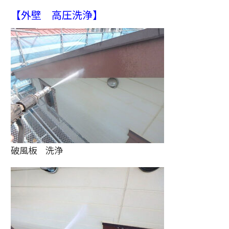
【外壁 高圧洗浄】
破風板 洗浄